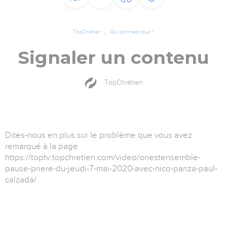
TopChrétien
Qui sommes-nous ?
Signaler un contenu
TopChrétien
Dites-nous en plus sur le problème que vous avez
remarqué à la page
https://toptv.topchretien.com/video/onestensemble-
pause-priere-du-jeudi-7-mai-2020-avec-nico-panza-paul-
calzada/