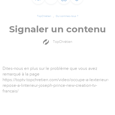
TopChrétien
Qui sommes-nous ?
Signaler un contenu
TopChrétien
Dites-nous en plus sur le problème que vous avez
remarqué à la page
https://toptv.topchretien.com/video/occupe-a-lexterieur-
repose-a-linterieur-joseph-prince-new-creation-tv-
francais/