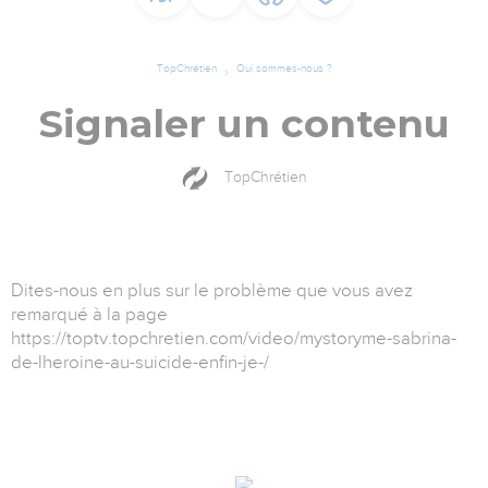
TopChrétien
Qui sommes-nous ?
Signaler un contenu
TopChrétien
Dites-nous en plus sur le problème que vous avez
remarqué à la page
https://toptv.topchretien.com/video/mystoryme-sabrina-
de-lheroine-au-suicide-enfin-je-/