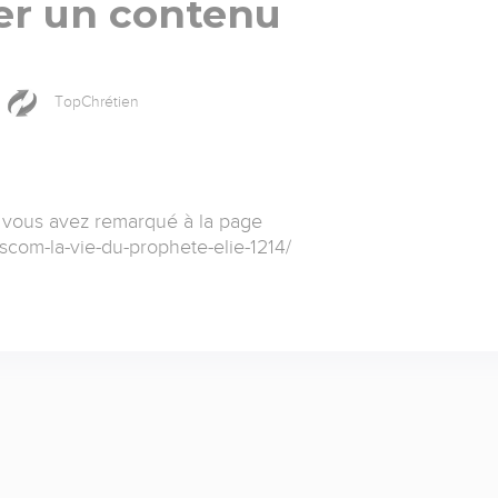
er un contenu
TopChrétien
 vous avez remarqué à la page
scom-la-vie-du-prophete-elie-1214/