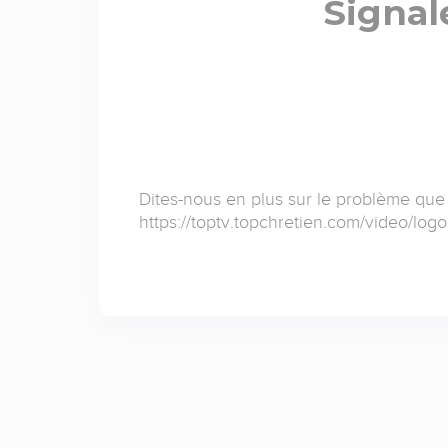
Signal
Dites-nous en plus sur le problème que
https://toptv.topchretien.com/video/logo