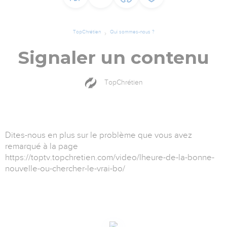
TopChrétien
Qui sommes-nous ?
Signaler un contenu
TopChrétien
Dites-nous en plus sur le problème que vous avez
remarqué à la page
https://toptv.topchretien.com/video/lheure-de-la-bonne-
nouvelle-ou-chercher-le-vrai-bo/