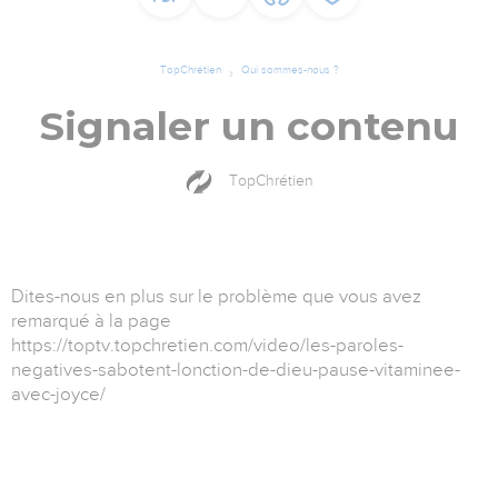
TopChrétien
Qui sommes-nous ?
Signaler un contenu
TopChrétien
Dites-nous en plus sur le problème que vous avez
remarqué à la page
https://toptv.topchretien.com/video/les-paroles-
negatives-sabotent-lonction-de-dieu-pause-vitaminee-
avec-joyce/