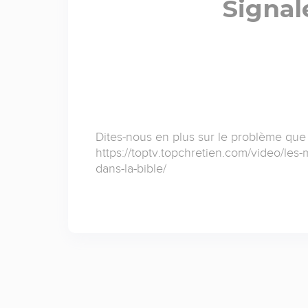
Signal
Dites-nous en plus sur le problème que
https://toptv.topchretien.com/video/le
dans-la-bible/