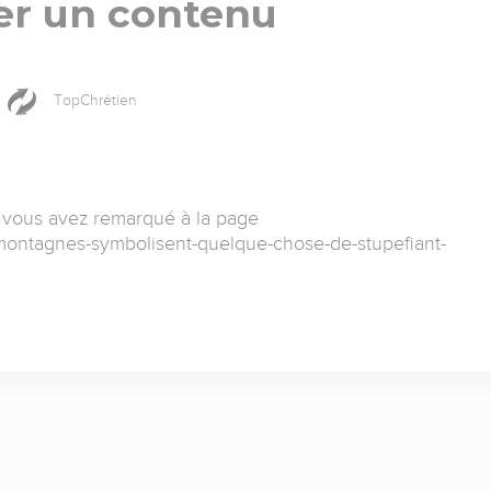
er un contenu
TopChrétien
 vous avez remarqué à la page
s-montagnes-symbolisent-quelque-chose-de-stupefiant-