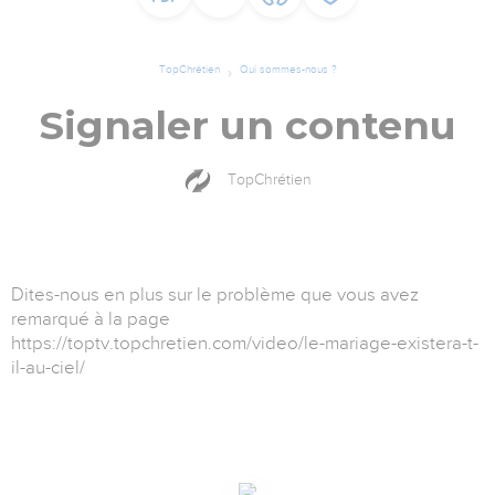
TopChrétien
Qui sommes-nous ?
Signaler un contenu
TopChrétien
Dites-nous en plus sur le problème que vous avez
remarqué à la page
https://toptv.topchretien.com/video/le-mariage-existera-t-
il-au-ciel/