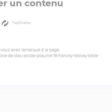
er un contenu
TopChrétien
 vous avez remarqué à la page
loire-de-dieu-existe-psaume-18-francky-febvay-bible-