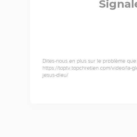
Signal
Dites-nous en plus sur le problème que
https://toptv.topchretien.com/video/la-g
jesus-dieu/