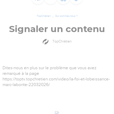
TopChrétien
Qui sommes-nous ?
Signaler un contenu
TopChrétien
Dites-nous en plus sur le problème que vous avez
remarqué à la page
https://toptv.topchretien.com/video/la-foi-et-lobeissance-
marc-labonte-22032026/