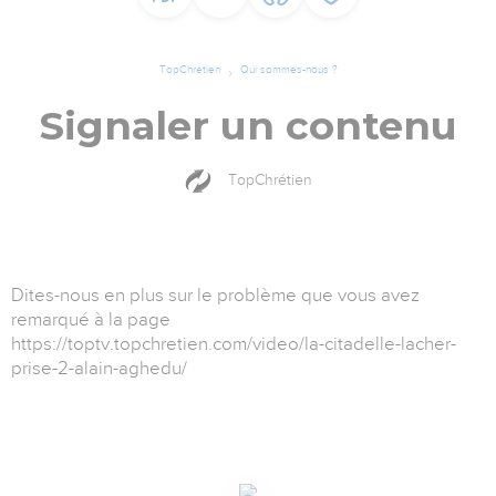
TopChrétien
Qui sommes-nous ?
Signaler un contenu
TopChrétien
Dites-nous en plus sur le problème que vous avez
remarqué à la page
https://toptv.topchretien.com/video/la-citadelle-lacher-
prise-2-alain-aghedu/