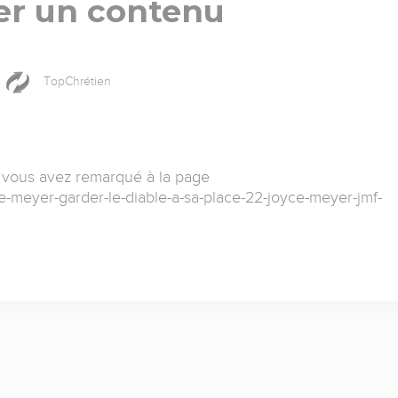
er un contenu
TopChrétien
 vous avez remarqué à la page
ce-meyer-garder-le-diable-a-sa-place-22-joyce-meyer-jmf-