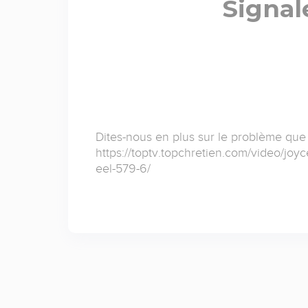
Signal
Dites-nous en plus sur le problème que
https://toptv.topchretien.com/video/joy
eel-579-6/