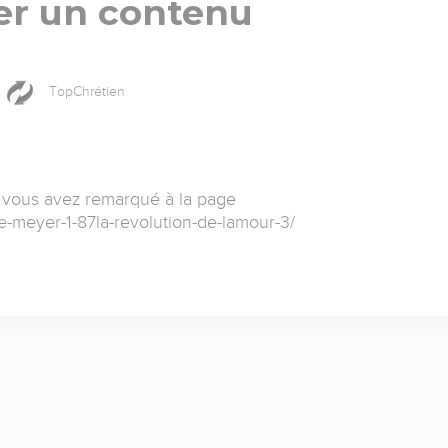
er un contenu
TopChrétien
 vous avez remarqué à la page
ce-meyer-1-87la-revolution-de-lamour-3/