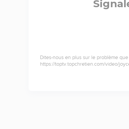
Signal
Dites-nous en plus sur le problème que
https://toptv.topchretien.com/video/joy