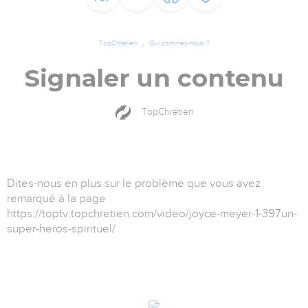
TopChrétien
Qui sommes-nous ?
Signaler un contenu
TopChrétien
Dites-nous en plus sur le problème que vous avez
remarqué à la page
https://toptv.topchretien.com/video/joyce-meyer-1-397un-
super-heros-spirituel/