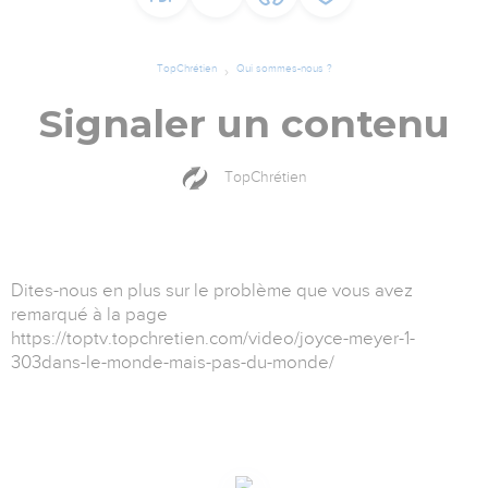
TopChrétien
Qui sommes-nous ?
Signaler un contenu
TopChrétien
Dites-nous en plus sur le problème que vous avez
remarqué à la page
https://toptv.topchretien.com/video/joyce-meyer-1-
303dans-le-monde-mais-pas-du-monde/