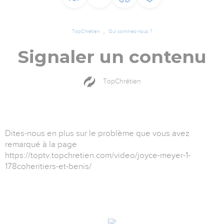
TopChrétien
Qui sommes-nous ?
Signaler un contenu
TopChrétien
Dites-nous en plus sur le problème que vous avez
remarqué à la page
https://toptv.topchretien.com/video/joyce-meyer-1-
178coheritiers-et-benis/