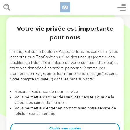
Votre vie privée est importante
pour nous
NE MANQUEZ PAS L’ÉVÉNEMENT
En cliquant sur le bouton « Accepter tous les cookies », vous
DE L’ANNÉE !
acceptez que TopChrétien utilise des traceurs (comme des
cookies ou l'identifiant unique de votre compte utilisateur) et
ET SI LEURS ERREURS POUVAIENT VOUS ÉVITER LES
traite vos données à caractère personnel (comme vos
VOTRES ?
données de navigation et les informations renseignées dans
votre compte utilisateur) dans les buts suivants :
On admire souvent les leaders pour leurs réussites, leur impact,
leur foi ou leur vision. Mais on voit moins les doutes, les erreurs
Mesurer l'audience de notre service
Vous permettre d'utiliser des services tiers tels que de la
et les saisons difficiles qu'ils ont traversés, alors même que ce
vidéo, des cartes du monde…
sont elles qui les ont façonnés.
Vous permettre d'entrer en contact avec notre service de
relation aux utilisateurs.
Dans cette conférence, leaders, entrepreneurs, et responsables
reviennent sur les erreurs marquantes de leur parcours et les
clés pour avancer avec plus de sagesse afin que leurs erreurs
Choisir mes cookies