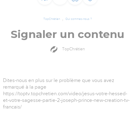
TopChrétien
Qui sommes-nous ?
Signaler un contenu
TopChrétien
Dites-nous en plus sur le problème que vous avez
remarqué à la page
https://toptv.topchretien.com/video/jesus-votre-hessed-
et-votre-sagesse-partie-2-joseph-prince-new-creation-tv-
francais/