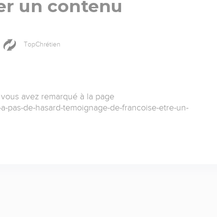
er un contenu
TopChrétien
 vous avez remarqué à la page
ny-a-pas-de-hasard-temoignage-de-francoise-etre-un-