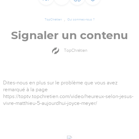
TopChrétien
Qui sommes-nous ?
Signaler un contenu
TopChrétien
Dites-nous en plus sur le problème que vous avez
remarqué à la page
https://toptv.topchretien.com/video/heureux-selon-jesus-
vivre-matthieu-5-aujourdhui-joyce-meyer/