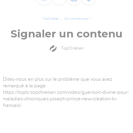
TopChrétien
Qui sommes-nous ?
Signaler un contenu
TopChrétien
Dites-nous en plus sur le problème que vous avez
remarqué à la page
https://toptv.topchretien.com/video/guerison-divine-pour-
maladies-chroniques-joseph-prince-new-creation-tv-
francais/