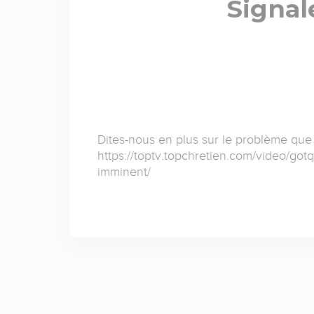
Signal
Dites-nous en plus sur le problème que
https://toptv.topchretien.com/video/gotqu
imminent/