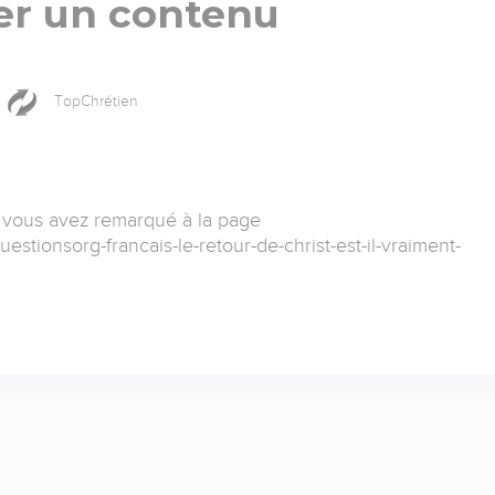
er un contenu
TopChrétien
 vous avez remarqué à la page
estionsorg-francais-le-retour-de-christ-est-il-vraiment-