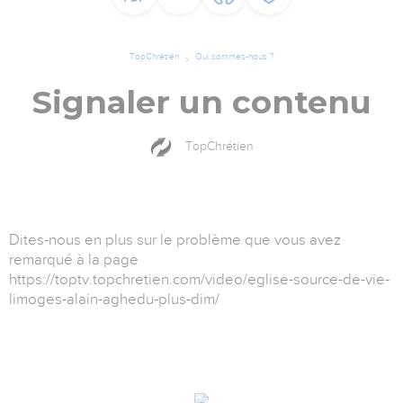
TopChrétien
Qui sommes-nous ?
Signaler un contenu
TopChrétien
Dites-nous en plus sur le problème que vous avez
remarqué à la page
https://toptv.topchretien.com/video/eglise-source-de-vie-
limoges-alain-aghedu-plus-dim/