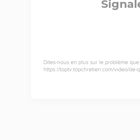
Signal
Dites-nous en plus sur le problème que
https://toptv.topchretien.com/video/de-