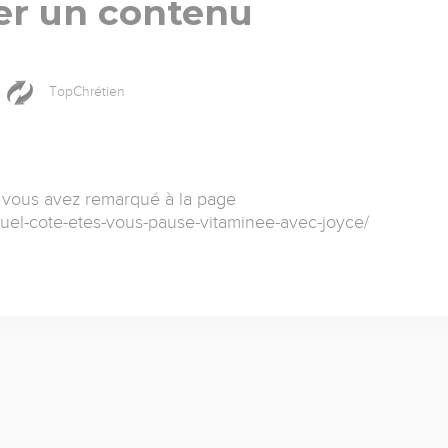
er un contenu
TopChrétien
 vous avez remarqué à la page
quel-cote-etes-vous-pause-vitaminee-avec-joyce/