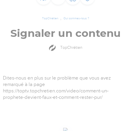
TopChrétien
Qui sommes-nous ?
Signaler un contenu
TopChrétien
Dites-nous en plus sur le problème que vous avez
remarqué à la page
https://toptv.topchretien.com/video/comment-un-
prophete-devient-faux-et-comment-rester-pur/