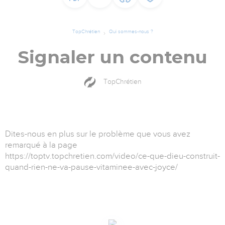
TopChrétien
Qui sommes-nous ?
Signaler un contenu
TopChrétien
Dites-nous en plus sur le problème que vous avez
remarqué à la page
https://toptv.topchretien.com/video/ce-que-dieu-construit-
quand-rien-ne-va-pause-vitaminee-avec-joyce/