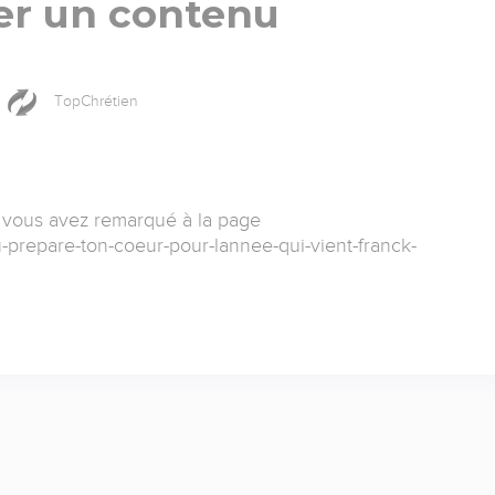
er un contenu
TopChrétien
 vous avez remarqué à la page
u-prepare-ton-coeur-pour-lannee-qui-vient-franck-