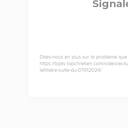
Signal
Dites-nous en plus sur le problème que
https://toptv.topchretien.com/video/as-t
lefillatre-culte-du-07012024/