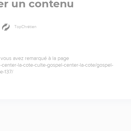
er un contenu
TopChrétien
 vous avez remarqué à la page
l-center-la-cote-culte-gospel-center-la-cote/gospel-
e-137/