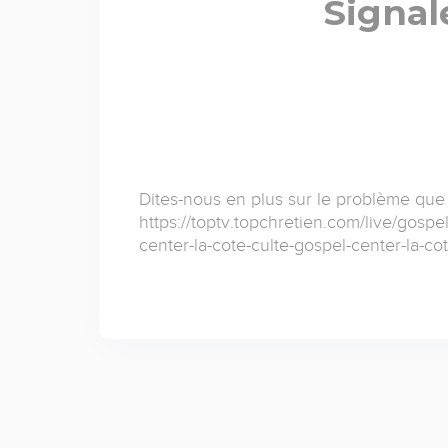
Signal
Dites-nous en plus sur le problème que
https://toptv.topchretien.com/live/gospe
center-la-cote-culte-gospel-center-la-cot