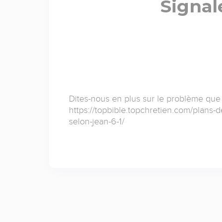
Signal
Dites-nous en plus sur le problème que
https://topbible.topchretien.com/plans-d
selon-jean-6-1/