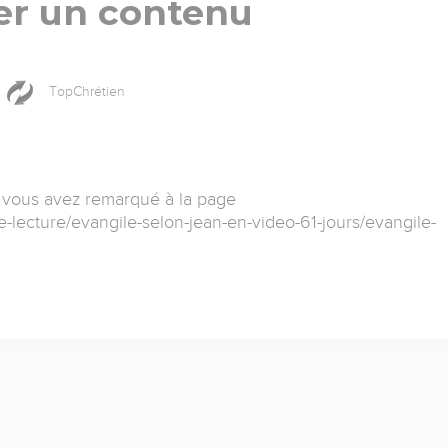
er un contenu
TopChrétien
 vous avez remarqué à la page
e-lecture/evangile-selon-jean-en-video-61-jours/evangile-