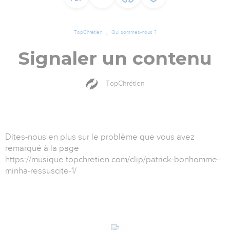
TopChrétien
Qui sommes-nous ?
Signaler un contenu
TopChrétien
Dites-nous en plus sur le problème que vous avez
remarqué à la page
https://musique.topchretien.com/clip/patrick-bonhomme-
minha-ressuscite-1/