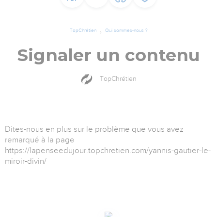
TopChrétien
Qui sommes-nous ?
Signaler un contenu
TopChrétien
Dites-nous en plus sur le problème que vous avez
remarqué à la page
https://lapenseedujour.topchretien.com/yannis-gautier-le-
miroir-divin/