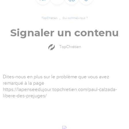
TopChrétien
Qui sommes-nous ?
Signaler un contenu
TopChrétien
Dites-nous en plus sur le problème que vous avez
remarqué à la page
https://lapenseedujour.topchretien.com/paul-calzada-
libere-des-prejuges/