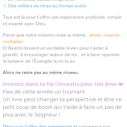
Des milliers de titres au format audio
✨
Tout est là pour t’offrir une expérience profonde, simple
et vivante avec Dieu.
aimer, inspirer,
Parce que notre mission reste la même :
multiplier.
Et Beebli devient un véritable levier pour t’aider à
grandir, à encourager autour de toi… et à faire rayonner
la lumière de l’Évangile là où tu es.
Alors ne reste pas au même niveau.
Investis dans ta foi ! Investis pour ton âme ❤️
Fais de cette année un tournant.
Un livre peut changer ta perspective et être ce
petit coup de boost qui t'aide à faire un pas de
plus avec le Seigneur !
Découvre l’offre dès maintenant
et commence ton