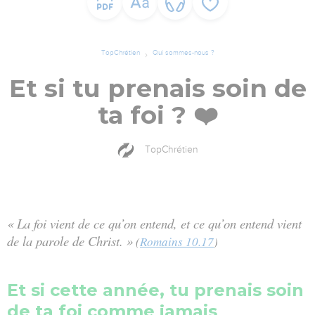
TopChrétien
Qui sommes-nous ?
Et si tu prenais soin de
ta foi ? ❤️
TopChrétien
« La foi vient de ce qu’on entend, et ce qu’on entend vient
de la parole de Christ. »
(
Romains 10.17
)
Et si cette année, tu prenais soin
de ta foi comme jamais