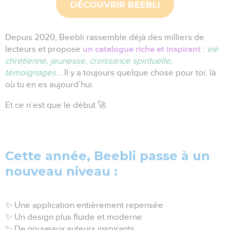
DÉCOUVRIR BEEBLI
Depuis 2020, Beebli rassemble déjà des milliers de
un catalogue riche et inspirant
lecteurs et propose
:
vie
chrétienne, jeunesse, croissance spirituelle,
témoignages…
Il y a toujours quelque chose pour toi, là
où tu en es aujourd’hui.
Et ce n’est que le début 🚀
Cette année, Beebli passe à un
nouveau niveau :
✨ Une application entièrement repensée
✨ Un design plus fluide et moderne
✨ De nouveaux auteurs inspirants