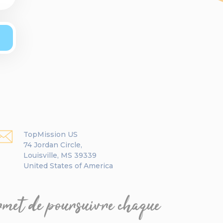
TopMission US
74 Jordan Circle,
Louisville, MS 39339
United States of America
ermet de poursuivre chaque