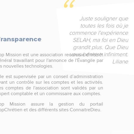
Juste souligner que
toutes les fois où je
commence l'expérience
ransparence
SELAH, ma foi en Dieu
grandit plus. Que Dieu
vous bénisse infiniment.
op Mission est une association reconnue d'intérêt
énéral travaillant pour l'annonce de l'Évangile par
Liliane
es nouvelles technologies.
lle est supervisée par un conseil d’administration
yant un contrôle sur les comptes et les activités.
es comptes de l'association sont validés par un
xpert comptable et un commissaire aux comptes.
op Mission assure la gestion du portail
opChrétien et des différents sites ConnaitreDieu.