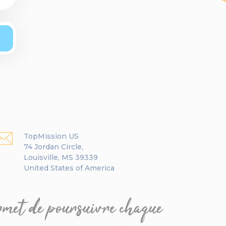
TopMission US
74 Jordan Circle,
Louisville, MS 39339
United States of America
ermet de poursuivre chaque