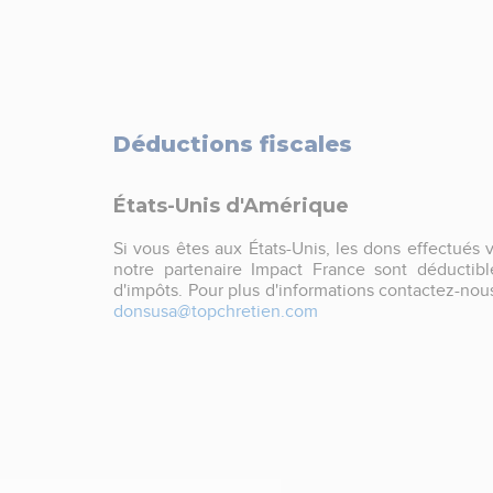
Déductions fiscales
États-Unis d'Amérique
Si vous êtes aux États-Unis, les dons effectués v
notre partenaire Impact France sont déductibl
d'impôts. Pour plus d'informations contactez-nous
donsusa@topchretien.com