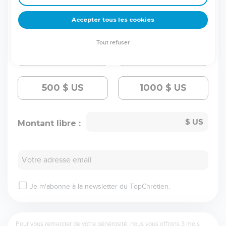
30
$ US
50
$ US
Accepter tous les cookies
Tout refuser
100
$ US
300
$ US
500
$ US
1000
$ US
Montant libre :
Votre adresse email
Je m'abonne à la newsletter du TopChrétien.
Pour vous remercier de votre générosité, nous vous offrons 3 mois